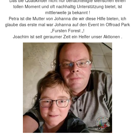
Das die Quadkinder nicht nur benachteiligte Menschen einen
tollen Moment und oft nachhaltig Unterstützung bietet, ist
mittlerweile ja bekannt !
Petra ist die Mutter von Johanna die wir diese Hilfe bieten, ich
glaube das erste mal war Johanna auf den Event im Offroad Park
„Fursten Forest „!
Joachim ist seit geraumer Zeit ein Helfer unser Aktionen .