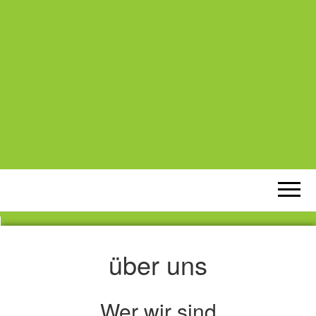
über uns
Wer wir sind