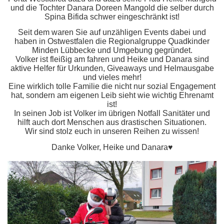
und die Tochter Danara Doreen Mangold die selber durch
Spina Bifida schwer eingeschränkt ist!
Seit dem waren Sie auf unzähligen Events dabei und
haben in Ostwestfalen die Regionalgruppe Quadkinder
Minden Lübbecke und Umgebung gegründet.
Volker ist fleißig am fahren und Heike und Danara sind
aktive Helfer für Urkunden, Giveaways und Helmausgabe
und vieles mehr!
Eine wirklich tolle Familie die nicht nur sozial Engagement
hat, sondern am eigenen Leib sieht wie wichtig Ehrenamt
ist!
In seinen Job ist Volker im übrigen Notfall Sanitäter und
hilft auch dort Menschen aus drastischen Situationen.
Wir sind stolz euch in unseren Reihen zu wissen!
Danke Volker, Heike und Danara♥️