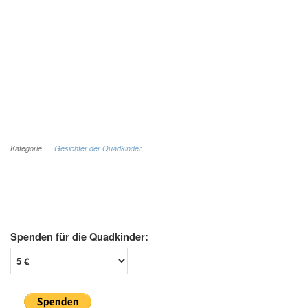
Kategorie
Gesichter der Quadkinder
Spenden für die Quadkinder: