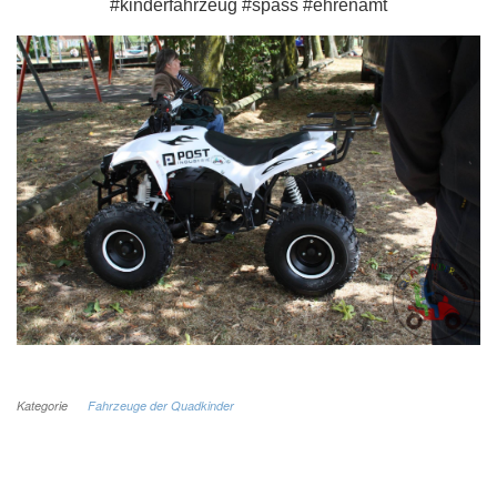
#kinderfahrzeug #spass #ehrenamt
Kategorie
Fahrzeuge der Quadkinder