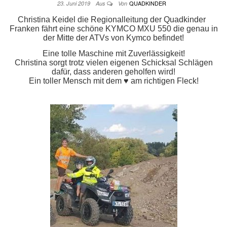
QUADKINDER
23. Juni 2019
Aus
Von
Christina Keidel die Regionalleitung der Quadkinder
Franken fährt eine schöne KYMCO MXU 550 die genau in
der Mitte der ATVs von Kymco befindet!
Eine tolle Maschine mit Zuverlässigkeit!
Christina sorgt trotz vielen eigenen Schicksal Schlägen
dafür, dass anderen geholfen wird!
Ein toller Mensch mit dem ♥️ am richtigen Fleck!