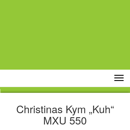
Christinas Kym „Kuh“
MXU 550